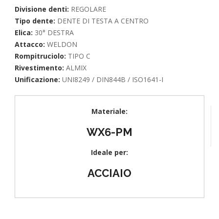
Divisione denti:
REGOLARE
Tipo dente:
DENTE DI TESTA A CENTRO
Elica:
30° DESTRA
Attacco:
WELDON
Rompitruciolo:
TIPO C
Rivestimento:
ALMIX
Unificazione:
UNI8249 / DIN844B / ISO1641-I
Materiale:
WX6-PM
Ideale per:
ACCIAIO