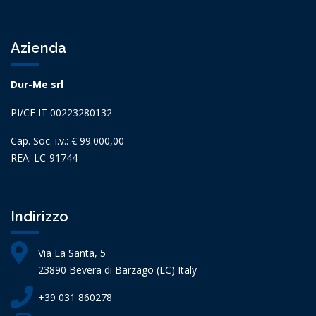
Azienda
Dur-Me srl
PI/CF IT 00223280132
Cap. Soc. i.v.: € 99.000,00
REA: LC-91744
Indirizzo
Via La Santa, 5
23890 Bevera di Barzago (LC) Italy
+39 031 860278