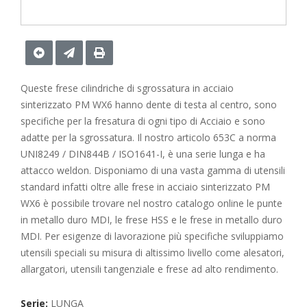
Queste frese cilindriche di sgrossatura in acciaio
sinterizzato PM WX6 hanno dente di testa al centro, sono
specifiche per la fresatura di ogni tipo di Acciaio e sono
adatte per la sgrossatura. Il nostro articolo 653C a norma
UNI8249 / DIN844B / ISO1641-I, è una serie lunga e ha
attacco weldon. Disponiamo di una vasta gamma di utensili
standard infatti oltre alle frese in acciaio sinterizzato PM
WX6 è possibile trovare nel nostro catalogo online le punte
in metallo duro MDI, le frese HSS e le frese in metallo duro
MDI. Per esigenze di lavorazione più specifiche sviluppiamo
utensili speciali su misura di altissimo livello come alesatori,
allargatori, utensili tangenziale e frese ad alto rendimento.
Serie:
LUNGA