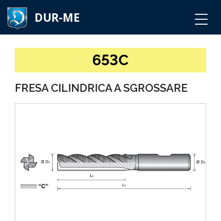
DUR-ME
653C
FRESA CILINDRICA A SGROSSARE