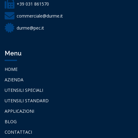
+39 031 861570
commerciale@durme.it
durme@pec.it
Menu
HOME
AZIENDA
UTENSILI SPECIALI
UTENSILI STANDARD
APPLICAZIONI
BLOG
CONTATTACI