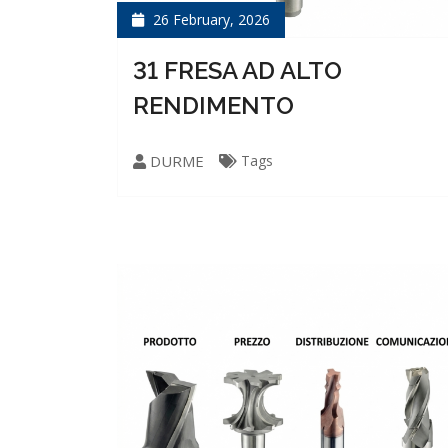
26 February, 2026
31 FRESA AD ALTO
RENDIMENTO
DURME
Tags