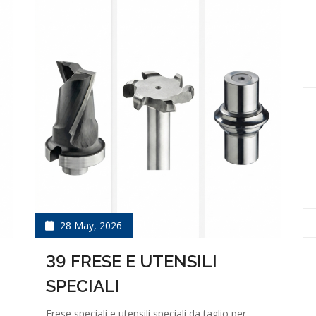
28 May, 2026
39 FRESE E UTENSILI
SPECIALI
Frese speciali e utensili speciali da taglio per