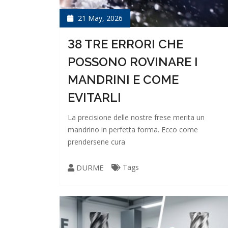
21 May, 2026
38 TRE ERRORI CHE
POSSONO ROVINARE I
MANDRINI E COME
EVITARLI
La precisione delle nostre frese merita un
mandrino in perfetta forma. Ecco come
prendersene cura
DURME
Tags