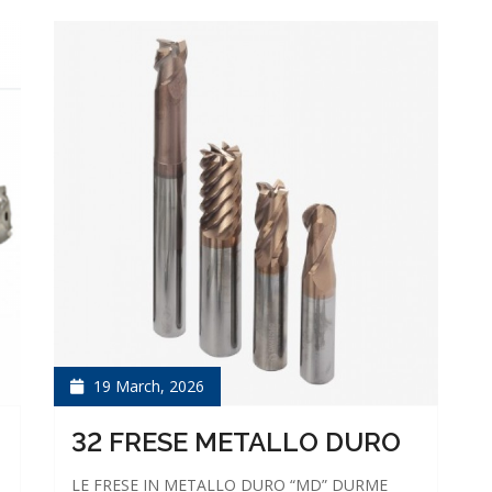
19 March, 2026
32 FRESE METALLO DURO
LE FRESE IN METALLO DURO “MD” DURME