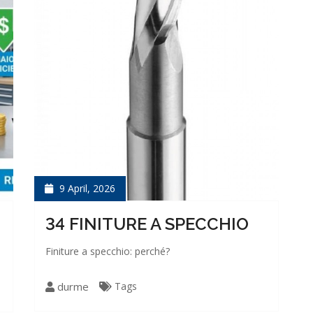
9 April, 2026
34 FINITURE A SPECCHIO
Finiture a specchio: perché?
durme
Tags