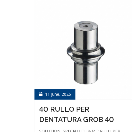
11 June, 2026
40 RULLO PER
DENTATURA GROB 40
SOLUZIONI SPECIALI DUR-ME: RULLI PER