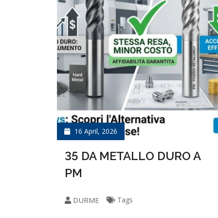
16 April, 2026
35 DA METALLO DURO A
PM
DURME
Tags