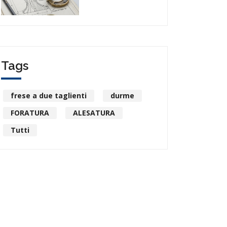
Tags
frese a due taglienti
durme
FORATURA
ALESATURA
Tutti