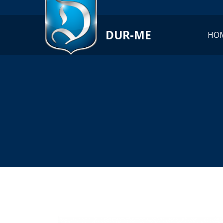
DUR-ME
HO