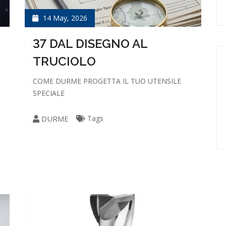
14 May, 2026
37 DAL DISEGNO AL
TRUCIOLO
COME DURME PROGETTA IL TUO UTENSILE
SPECIALE
DURME
Tags