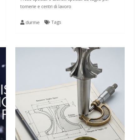
tornerie e centri di lavoro
durme
Tags