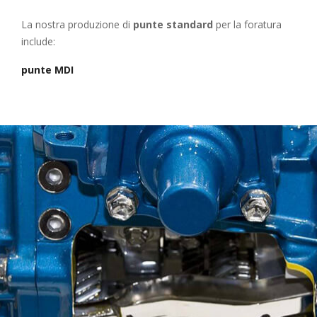
La nostra produzione di
punte standard
per la foratura
include:
punte MDI