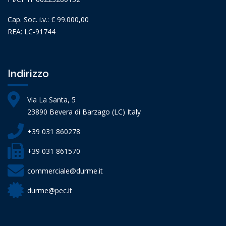
Cap. Soc. i.v.: € 99.000,00
REA: LC-91744
Indirizzo
Via La Santa, 5
23890 Bevera di Barzago (LC) Italy
+39 031 860278
+39 031 861570
commerciale@durme.it
durme@pec.it