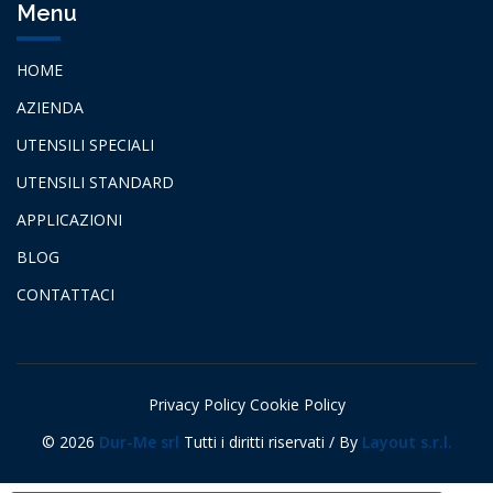
Menu
HOME
AZIENDA
UTENSILI SPECIALI
UTENSILI STANDARD
APPLICAZIONI
BLOG
CONTATTACI
Privacy Policy
Cookie Policy
©
2026
Dur-Me srl
Tutti i diritti riservati / By
Layout s.r.l.