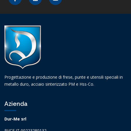
Progettazione e produzione di frese, punte e utensili speciali in
metallo duro, acciaio sinterizzato PM e Hss-Co.
Azienda
Dur-Me srl
PI/CF IT 00223280132