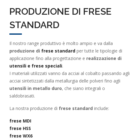
PRODUZIONE DI FRESE
STANDARD
Il nostro range produttivo è molto ampio e va dalla
produzione di
frese standard
per tutte le tipologie di
applicazione fino alla progettazione e
realizzazione di
utensili e frese speciali
.
I materiali utilizzati vanno da acciai al cobalto passando agli
acciai sintetizzati dalla metallurgia delle polveri fino agli
utensili in metallo duro
, che siano integrali o
saldobrasati.
La nostra produzione di
frese standard
include:
frese MDI
frese HSS
frese WX6