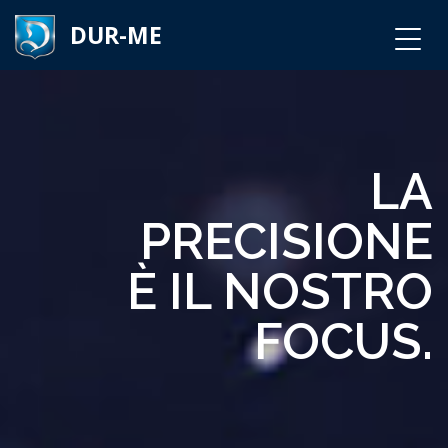
DUR-ME
LA
PRECISIONE
È IL NOSTRO
FOCUS.