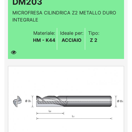
DM203
MICROFRESA CILINDRICA Z2 METALLO DURO
INTEGRALE
Materiale:
Ideale per:
Tipo:
HM - K44
ACCIAIO
Z 2