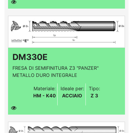
DM330E
FRESA DI SEMIFINITURA Z3 "PANZER"
METALLO DURO INTEGRALE
Materiale:
Ideale per:
Tipo:
HM - K40
ACCIAIO
Z 3