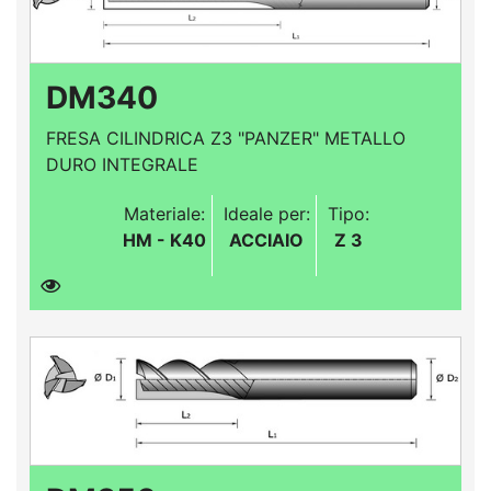
DM340
FRESA CILINDRICA Z3 "PANZER" METALLO
DURO INTEGRALE
Materiale:
Ideale per:
Tipo:
HM - K40
ACCIAIO
Z 3