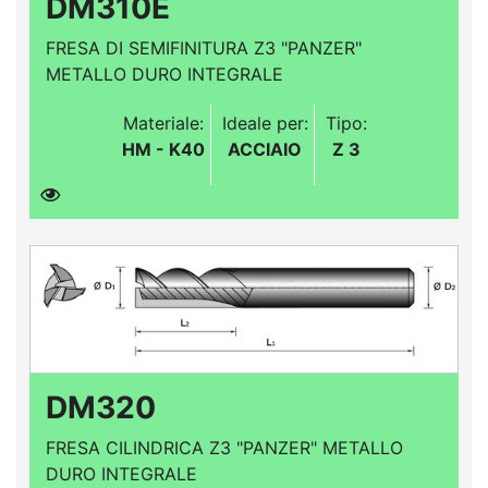
DM310E
FRESA DI SEMIFINITURA Z3 "PANZER"
METALLO DURO INTEGRALE
Materiale:
Ideale per:
Tipo:
HM - K40
ACCIAIO
Z 3
DM320
FRESA CILINDRICA Z3 "PANZER" METALLO
DURO INTEGRALE