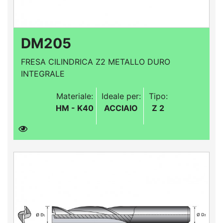
DM205
FRESA CILINDRICA Z2 METALLO DURO
INTEGRALE
Materiale:
Ideale per:
Tipo:
HM - K40
ACCIAIO
Z 2