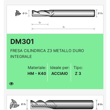
DM301
FRESA CILINDRICA Z3 METALLO DURO
INTEGRALE
Materiale:
Ideale per:
Tipo:
HM - K40
ACCIAIO
Z 3