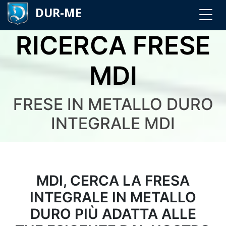
DUR-ME
RICERCA FRESE
MDI
FRESE IN METALLO DURO
INTEGRALE MDI
MDI, CERCA LA FRESA
INTEGRALE IN METALLO
DURO PIÙ ADATTA ALLE