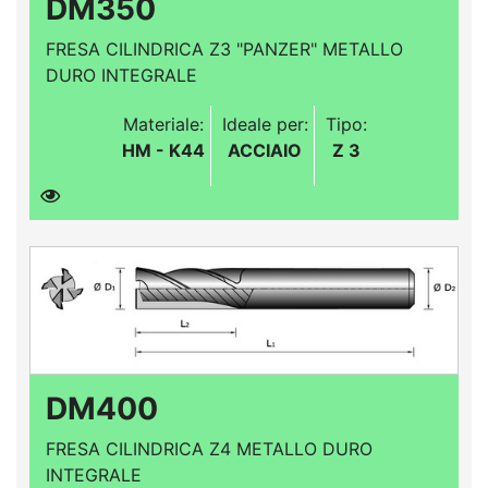
DM350
FRESA CILINDRICA Z3 "PANZER" METALLO
DURO INTEGRALE
Materiale:
Ideale per:
Tipo:
HM - K44
ACCIAIO
Z 3
DM400
FRESA CILINDRICA Z4 METALLO DURO
INTEGRALE