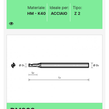
Materiale:
Ideale per:
Tipo:
HM - K40
ACCIAIO
Z 2