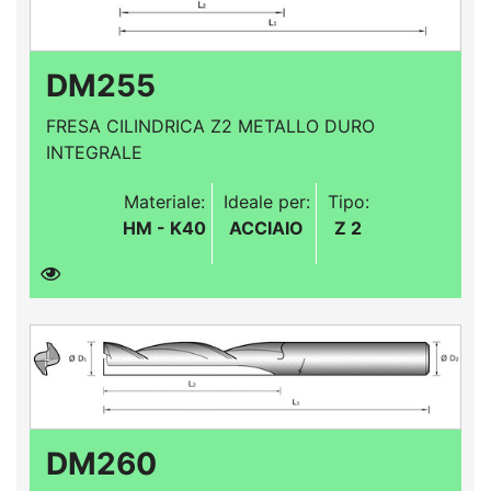
DM255
FRESA CILINDRICA Z2 METALLO DURO
INTEGRALE
Materiale:
Ideale per:
Tipo:
HM - K40
ACCIAIO
Z 2
DM260