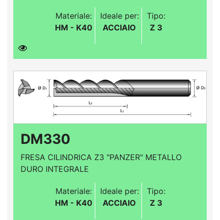
Materiale:
Ideale per:
Tipo:
HM - K40
ACCIAIO
Z 3
DM330
FRESA CILINDRICA Z3 "PANZER" METALLO
DURO INTEGRALE
Materiale:
Ideale per:
Tipo:
HM - K40
ACCIAIO
Z 3