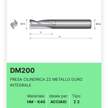
DM200
FRESA CILINDRICA Z2 METALLO DURO
INTEGRALE
Materiale:
Ideale per:
Tipo:
HM - K40
ACCIAIO
Z 2