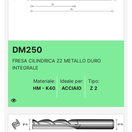
DM250
FRESA CILINDRICA Z2 METALLO DURO
INTEGRALE
Materiale:
Ideale per:
Tipo:
HM - K40
ACCIAIO
Z 2