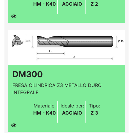
HM - K40
ACCIAIO
Z 2
DM300
FRESA CILINDRICA Z3 METALLO DURO
INTEGRALE
Materiale:
Ideale per:
Tipo:
HM - K40
ACCIAIO
Z 3