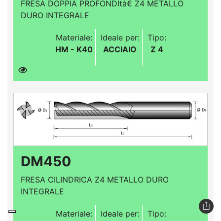
FRESA DOPPIA PROFONDItà€ Z4 METALLO
DURO INTEGRALE
Materiale:
Ideale per:
Tipo:
HM - K40
ACCIAIO
Z 4
DM450
FRESA CILINDRICA Z4 METALLO DURO
INTEGRALE
Materiale:
Ideale per:
Tipo: