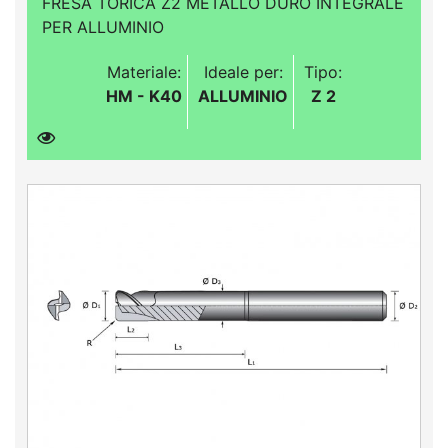
FRESA TORICA Z2 METALLO DURO INTEGRALE
PER ALLUMINIO
Materiale:
Ideale per:
Tipo:
HM - K40
ALLUMINIO
Z 2