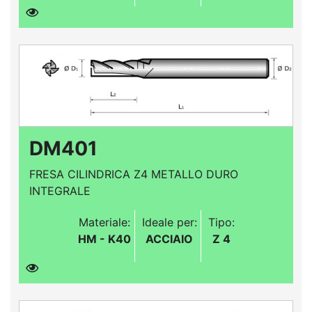
DM401
FRESA CILINDRICA Z4 METALLO DURO
INTEGRALE
Materiale:
Ideale per:
Tipo:
HM - K40
ACCIAIO
Z 4