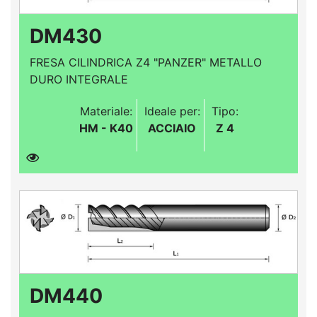
DM430
FRESA CILINDRICA Z4 "PANZER" METALLO
DURO INTEGRALE
Materiale:
Ideale per:
Tipo:
HM - K40
ACCIAIO
Z 4
DM440