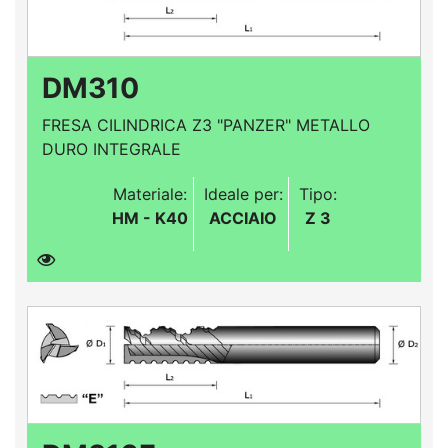
DM310
FRESA CILINDRICA Z3 "PANZER" METALLO
DURO INTEGRALE
Materiale:
Ideale per:
Tipo:
HM - K40
ACCIAIO
Z 3