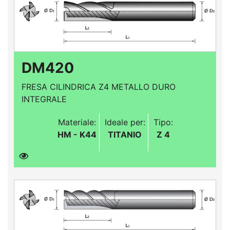
DM420
FRESA CILINDRICA Z4 METALLO DURO
INTEGRALE
Materiale:
Ideale per:
Tipo:
HM - K44
TITANIO
Z 4