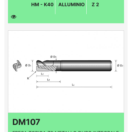
HM - K40
ALLUMINIO
Z 2
DM107