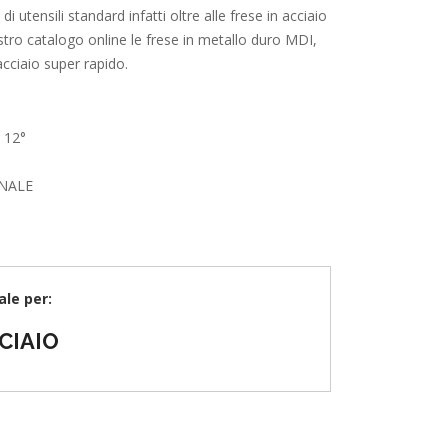
utensili standard infatti oltre alle frese in acciaio
stro catalogo online le frese in metallo duro MDI,
acciaio super rapido.
 12°
NALE
ale per:
CIAIO