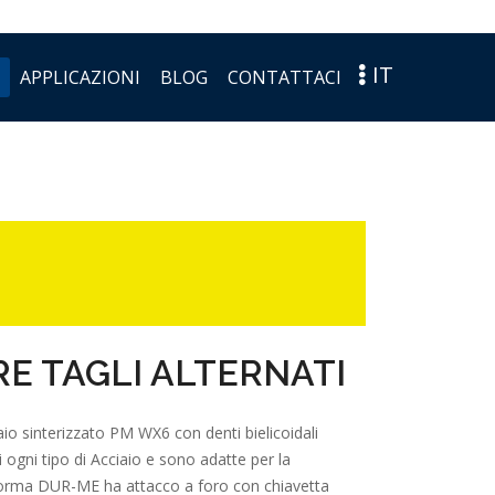
IT
APPLICAZIONI
BLOG
CONTATTACI
RE TAGLI ALTERNATI
iaio sinterizzato PM WX6 con denti bielicoidali
i ogni tipo di Acciaio e sono adatte per la
a norma DUR-ME ha attacco a foro con chiavetta