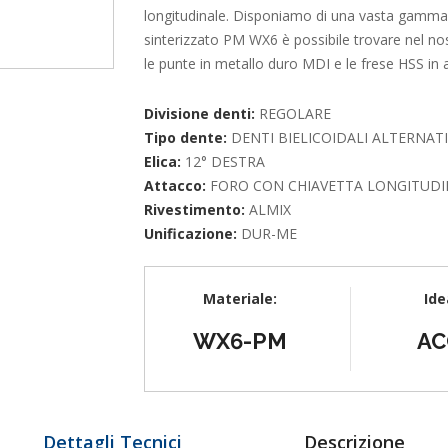
longitudinale. Disponiamo di una vasta gamma di 
sinterizzato PM WX6 è possibile trovare nel no
le punte in metallo duro MDI e le frese HSS in 
Divisione denti:
REGOLARE
Tipo dente:
DENTI BIELICOIDALI ALTERNATI
Elica:
12° DESTRA
Attacco:
FORO CON CHIAVETTA LONGITUDI
Rivestimento:
ALMIX
Unificazione:
DUR-ME
Materiale:
Ide
WX6-PM
AC
Dettagli Tecnici
Descrizione