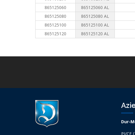
865125060
865125060 AL
865125080
865125080 AL
865125100
865125100 AL
865125120
865125120 AL
Azi
Dur-Me
PI/CF 