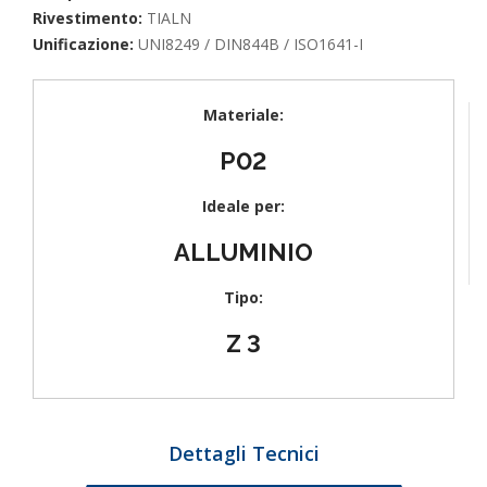
Rivestimento:
TIALN
Unificazione:
UNI8249 / DIN844B / ISO1641-I
Materiale:
P02
Ideale per:
ALLUMINIO
Tipo:
Z 3
Dettagli Tecnici