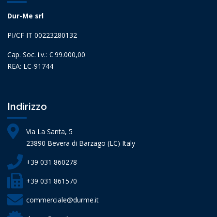
Dur-Me srl
PI/CF IT 00223280132
Cap. Soc. i.v.: € 99.000,00
REA: LC-91744
Indirizzo
Via La Santa, 5
23890 Bevera di Barzago (LC) Italy
+39 031 860278
+39 031 861570
commerciale@durme.it