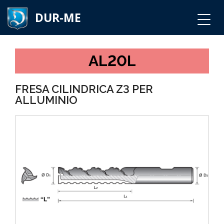
DUR-ME
AL20L
FRESA CILINDRICA Z3 PER
ALLUMINIO