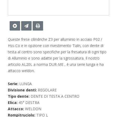
Queste frese cilindriche Z3 per alluminio in acciaio P02 /
Hss-Co e in opzione con rivestimento Tialn, con dente di
testa al centro sono specifiche per la fresatura di ogni tipo
di Alluminio e sono adatte per la sgrossatura. Il nostro
articolo AL20L a norma DUR-ME , è una serie lunga e ha
attacco weldon.
Serie:
LUNGA
Divisione denti:
REGOLARE
Tipo dente:
DENTE DI TESTA A CENTRO
Elica:
45° DESTRA
Attacco:
WELDON
Rompitruciolo:
TIPO L