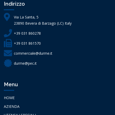
Indirizzo
Via La Santa, 5
23890 Bevera di Barzago (LC) Italy
+39 031 860278
+39 031 861570
commerciale@durme.it
durme@pec.it
Menu
HOME
AZIENDA