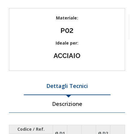
Materiale:
P02
Ideale per:
ACCIAIO
Dettagli Tecnici
Descrizione
Codice / Ref.
Ø D1
Ø D2