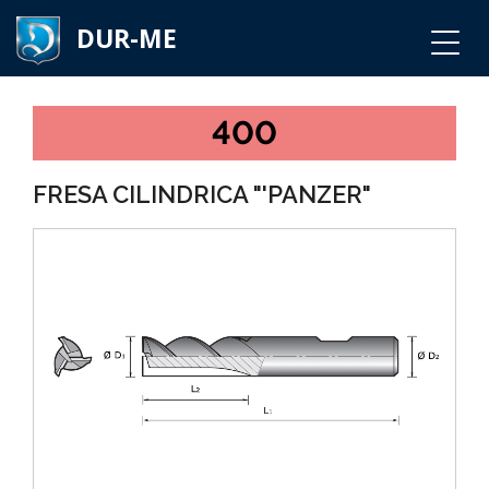
DUR-ME
400
FRESA CILINDRICA "'PANZER"