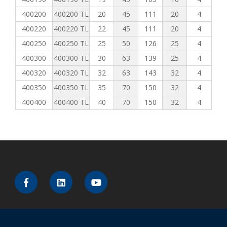
400200
400200 TL
20
45
111
20
4
400220
400220 TL
22
45
111
20
4
400250
400250 TL
25
50
126
25
4
400300
400300 TL
30
63
139
25
4
400320
400320 TL
32
63
143
32
4
400350
400350 TL
35
70
150
32
4
400400
400400 TL
40
70
150
32
4