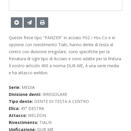
Queste frese tipo "PANZER" in acciaio P02 / Hss-Co e in
opzione con rivestimento Tialn, hanno dente di testa al
centro con divisione irregolare, sono specifiche per la
fresatura di ogni tipo di Acciaio e sono adatte per la finitura.
Il nostro articolo 400 a norma DUR-ME, è una serie media
e ha attacco weldon.
Serie:
MEDIA
Divisione denti:
IRREGOLARE
Tipo dente:
DENTE DI TESTA A CENTRO
Elica:
45° DESTRA
Attacco:
WELDON
Rivestimento:
TIALN
Unificazione:
DUR-ME