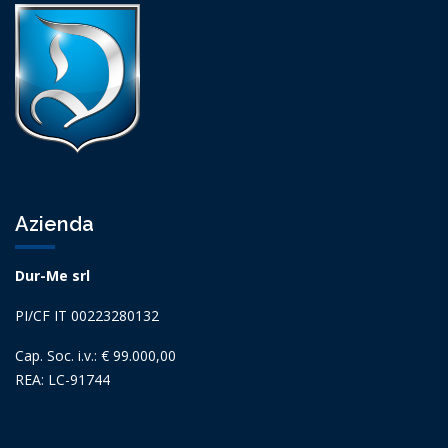
Azienda
Dur-Me srl
PI/CF IT 00223280132
Cap. Soc. i.v.: € 99.000,00
REA: LC-91744