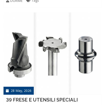
DURME
Tags
28 May, 2026
39 FRESE E UTENSILI SPECIALI