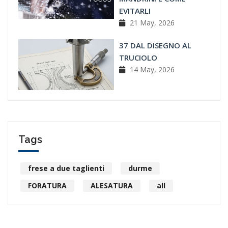
EVITARLI
21 May, 2026
37 DAL DISEGNO AL
TRUCIOLO
14 May, 2026
Tags
frese a due taglienti
durme
FORATURA
ALESATURA
all