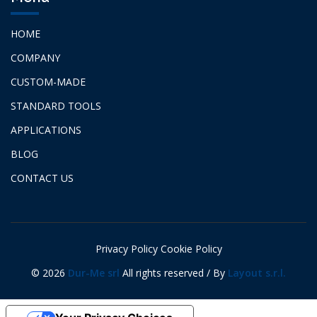
HOME
COMPANY
CUSTOM-MADE
STANDARD TOOLS
APPLICATIONS
BLOG
CONTACT US
Privacy Policy
Cookie Policy
©
2026
Dur-Me srl
All rights reserved / By
Layout s.r.l.