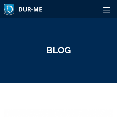
DUR-ME
BLOG