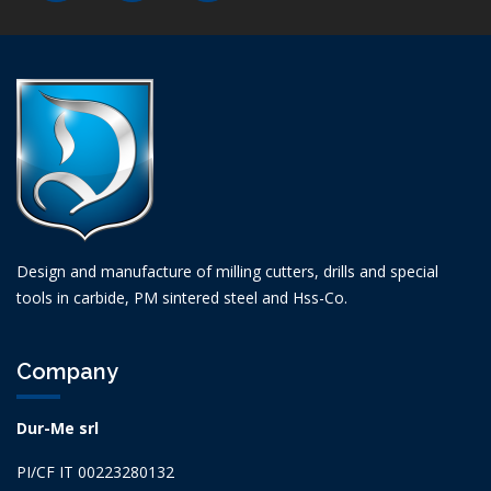
Design and manufacture of milling cutters, drills and special
tools in carbide, PM sintered steel and Hss-Co.
Company
Dur-Me srl
PI/CF IT 00223280132