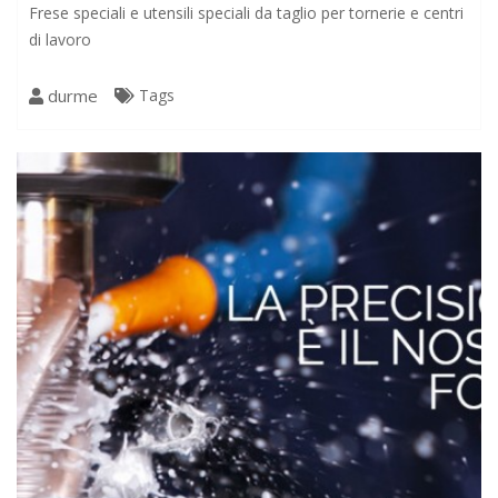
Frese speciali e utensili speciali da taglio per tornerie e centri
di lavoro
durme
Tags