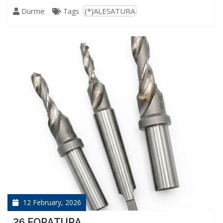
Durme
(*)ALESATURA
Tags
12 February, 2026
26 FORATURA