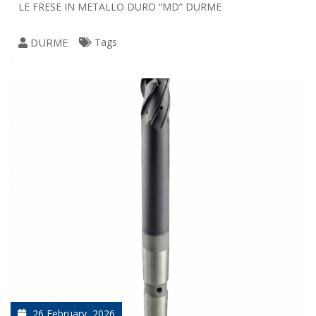
LE FRESE IN METALLO DURO “MD” DURME
DURME
Tags
26 February, 2026